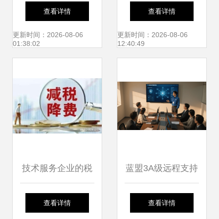
继电器 高性能与实
术服务“出圈”国际
查看详情
查看详情
用价格的完美结合
论道
更新时间：2026-08-06
更新时间：2026-08-06
01:38:02
12:40:49
技术服务企业的税
蓝盟3A级远程支持
务筹划路径与策略
服务 全方位保障企
查看详情
查看详情